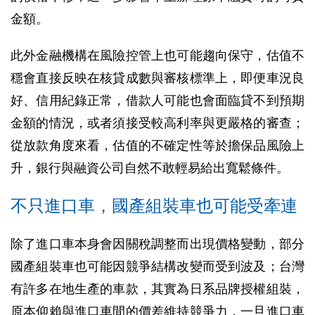
金額。
此外金融機構在風險控管上也可能趨向保守，估值不
穩會直接反映在核貸成數與審核標準上，即便車況良
好、信用紀錄正常，借款人可能也會面臨貸不到預期
金額的情況，或者須接受較高利率與更嚴格的審查；
從放款角度來看，估值的不確定性等於擔保品風險上
升，銀行與融資公司自然不敢輕易給出寬鬆條件。
不只進口車，國產組裝車也可能受牽連
除了進口車本身會因關稅調整而出現價格變動，部分
國產組裝車也可能因競爭結構改變而受到波及；台灣
有許多在地生產的車款，其實為日系品牌授權組裝，
原本仰賴與進口車間的價差維持競爭力，一旦進口車