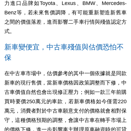
力進口品牌如Toyota、Lexus、BMW、Mercedes-
Benz等，若未來售價調降，有可能重新塑造新舊車
之間的價值落差，進而影響二手車行情與殘值認定方
式。
新車變便宜，中古車殘值與估價恐怕不
保
在中古車市場中，估價參考的其中一個依據就是同款
新車的現行售價，當新車價格因政策調整而下修，中
古車價值自然也會出現修正壓力；例如一款三年前購
買時要價250萬元的車款，若新車價格如今僅需220
萬元，消費者對於中古車願意支付的價格就會相對保
守，這種價格預期的調整，會讓中古車在轉手市場上
的價格下修，進一步影響車主辦理原車融資時的可貸