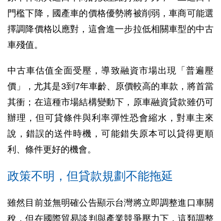
門檻下降，國產車的價格優勢將被削弱，車商可能選
擇調降價格以應對，這會進一步拉低相關車型的中古
車殘值。
中古車估值全面受壓，導致融資市場出現「普遍壓
價」，尤其是3到7年車齡、原價較高的車款，將首當
其衝；在這種市場結構變動下，原車融資貸款雖仍可
辦理，但可貸條件與利率彈性恐會縮水，對車主來
說，錯誤的送件時機，可能錯失原本可以貸得更順
利、條件更好的機會。
政策不明，但貸款規劃不能拖延
雖然目前並無明確公告顯示台灣將立即調整進口車關
稅，但在國際貿易談判與產業競爭壓力下，這類調整