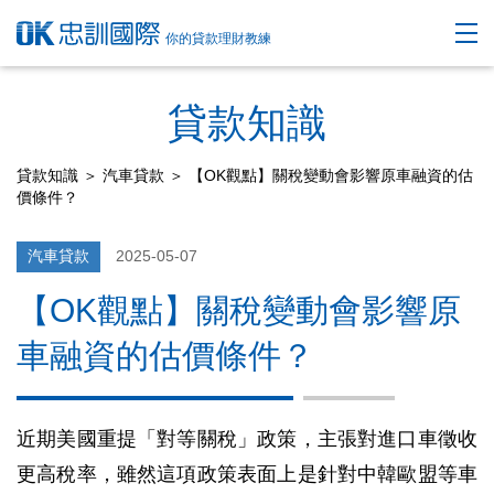
你的貸款理財教練
貸款知識
貸款知識
＞
汽車貸款
＞ 【OK觀點】關稅變動會影響原車融資的估
價條件？
汽車貸款
2025-05-07
【OK觀點】關稅變動會影響原
車融資的估價條件？
近期美國重提「對等關稅」政策，主張對進口車徵收
更高稅率，雖然這項政策表面上是針對中韓歐盟等車