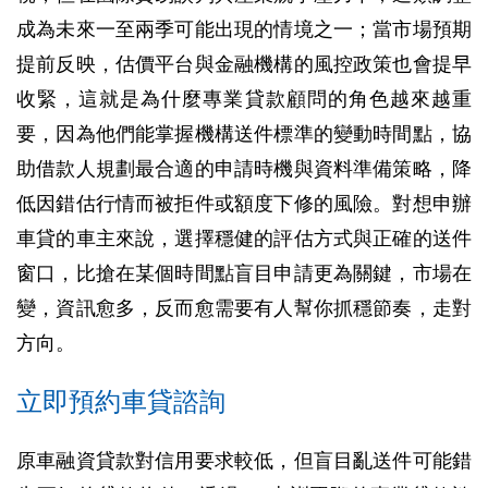
成為未來一至兩季可能出現的情境之一；當市場預期
提前反映，估價平台與金融機構的風控政策也會提早
收緊，這就是為什麼專業貸款顧問的角色越來越重
要，因為他們能掌握機構送件標準的變動時間點，協
助借款人規劃最合適的申請時機與資料準備策略，降
低因錯估行情而被拒件或額度下修的風險。對想申辦
車貸的車主來說，選擇穩健的評估方式與正確的送件
窗口，比搶在某個時間點盲目申請更為關鍵，市場在
變，資訊愈多，反而愈需要有人幫你抓穩節奏，走對
方向。
立即預約車貸諮詢
原車融資貸款對信用要求較低，但盲目亂送件可能錯