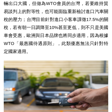
輛出口大國，但做為WTO會員的台灣，若要維持貿
易談判上的對等性，也可能面臨重新檢討進口汽車關
稅的壓力；台灣目前針對進口小客車課徵17.5%的關
稅，若有朝一日調降至10%甚至更低，則不只是美國
車會受惠，歐洲與日本品牌也將同步適用，因為根據
WTO「最惠國待遇原則」，此類優惠無法只針對特
定國家適用。