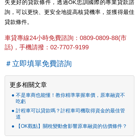
失更好的貸款條件，透過OK忠訓國際的專業貸款諮
詢，可以更快、更安全地提高核貸機率，並獲得最佳
貸款條件。
車貸專線24小時免費諮詢：0809-0809-88(市
話)，手機請撥：02-7707-9199
＃立即填單免費諮詢
更多相關文章
不是車商也能懂！教你精準掌握車價，原車融資不
吃虧
計程車可以貸款嗎？計程車司機取得資金的最佳管
道
【OK觀點】關稅變動會影響原車融資的估價條件？