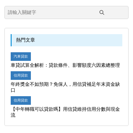
熱門文章
汽車貸款
車貸試算全解析：貸款條件、影響額度六因素總整理
信用貸款
年終獎金不如預期？免保人，用信貸補足年末資金缺
口
信用貸款
【中年轉職可以貸款嗎】用信貸維持信用分數與現金
流