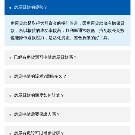
房屋貸款的優勢？
房屋貸款是取得大額資金的極佳管道，因房屋貸款屬有擔保貸
款，所以核貸的成功率較高，且利率通常較低，搭配較長期數
也能降低還款壓力，是活化資產、整合負債的好工具。
已經有房貸還可申請房屋貸款嗎？
房貸申請的流程?需時多久？
房屋貸款的額度如何計算？
房貸申請需要保證人嗎？
房屋有私設可以辦房貸嗎？