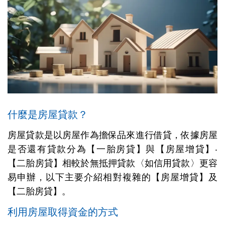
什麼是房屋貸款？
房屋貸款是以房屋作為擔保品來進行借貸，依據房屋
是否還有貸款分為【一胎房貸】與【房屋增貸】‧
【二胎房貸】相較於無抵押貸款〈如信用貸款〉更容
易申辦，以下主要介紹相對複雜的【房屋增貸】及
【二胎房貸】。
利用房屋取得資金的方式