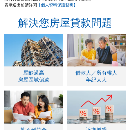
表單送出前請詳閱
【個人資料保護聲明】
解決您房屋貸款問題
屋齡過高
借款人／所有權人
房屋區域偏遠
年紀太大
找不到符合
近期增貸