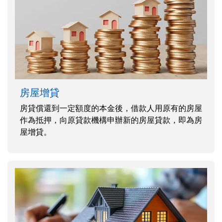
房屋增貸
房貸償還到一定額度的本金後，借款人用原有的房屋
作為抵押，向原貸款機構申辦新的房屋貸款，即為房
屋增貸。