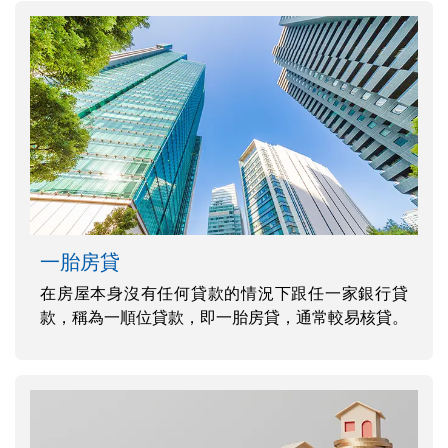
一胎房貸
在房屋本身沒有任何貸款的情況下跟任一家銀行貸
款，稱為一順位貸款，即一胎房貸，通常較易核貸。