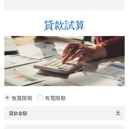
貸款試算
無寬限期
有寬限期
元