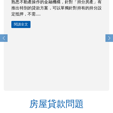
持分土地或房屋可以貸款嗎？利率多
少？
2025-07-22
熟悉不動產操作的金融機構，針對「持分房產」有
推出特別的貸款方案，可以單獨針對持有的持分設
定抵押，不需.....
閱讀全文
房屋貸款問題