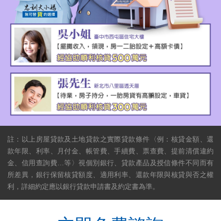
註：以上房屋貸款及土地貸款之實際貸款條件〈例：核貸金額、還
款年限、利率、月付金、帳管費、手續費、票查費、提前清償違約
金、信用查詢費…等〉視個別銀行、貸款產品及授信條件不同而有
所差異，銀行保留核貸額度、適用利率、還款年限與核貸與否之權
利，詳細約定應以銀行貸款申請書及約定書為準。