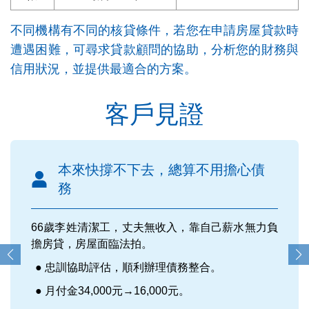
不同機構有不同的核貸條件，若您在申請房屋貸款時
遭遇困難，可尋求貸款顧問的協助，分析您的財務與
信用狀況，並提供最適合的方案。
客戶見證
本來快撐不下去，總算不用擔心債
務
66歲李姓清潔工，丈夫無收入，靠自己薪水無力負
擔房貸，房屋面臨法拍。
忠訓協助評估，順利辦理債務整合。
月付金34,000元→16,000元。