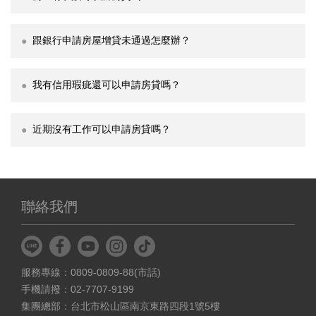
跟銀行申請房屋增貸未通過怎麼辦？
我有信用瑕疵還可以申請房貸嗎？
近期沒有工作可以申請房貸嗎？
聯絡我們
服務專線：0809-0809-88(市話)
手機請撥：02-7707-9199
集團總部：台北市松山區南京東路四段1號5樓