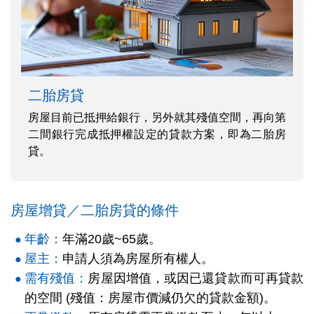
二胎房貸
房屋目前已抵押給銀行，另外就其殘值空間，再向第
二間銀行完成抵押權設定的貸款方案，即為二胎房
貸。
房屋增貸／二胎房貸的條件
年齡：
年滿20歲~65歲。
屋主：
申請人須為房屋所有權人。
需有殘值：
房屋因增值，或因已還貸款而可再貸款
的空間 (殘值：房屋市價減仍欠的貸款金額)。