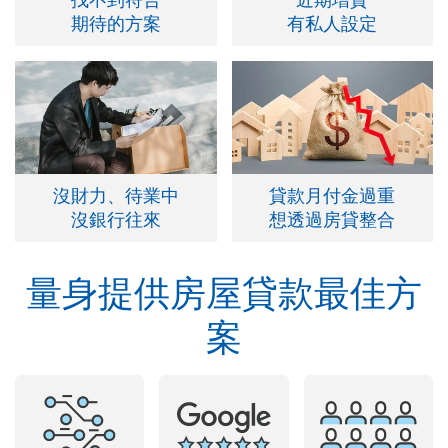
期待的方案
有私人設定
沒財力、待業中
貸款月付金過重
沒銀行往來
想透過房貸整合
量身提供房屋貸款最佳方
案