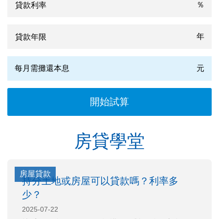
％
年
每月需攤還本息
元
房貸學堂
房屋貸款