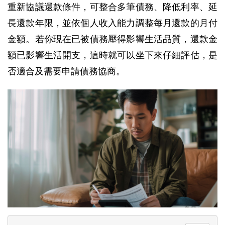
重新協議還款條件，可整合多筆債務、降低利率、延
長還款年限，並依個人收入能力調整每月還款的月付
金額。若你現在已被債務壓得影響生活品質，還款金
額已影響生活開支，這時就可以坐下來仔細評估，是
否適合及需要申請債務協商。