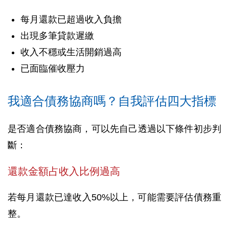
每月還款已超過收入負擔
出現多筆貸款遲繳
收入不穩或生活開銷過高
已面臨催收壓力
我適合債務協商嗎？自我評估四大指標
是否適合債務協商，可以先自己透過以下條件初步判
斷：
還款金額占收入比例過高
若每月還款已達收入50%以上，可能需要評估債務重
整。