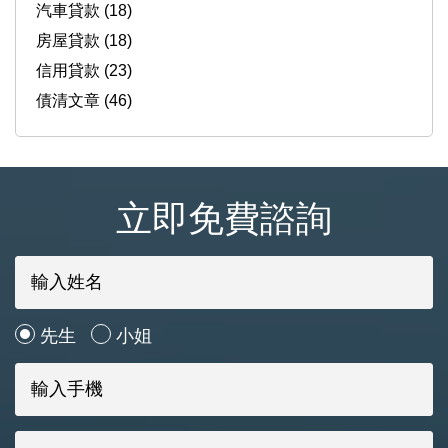
汽車貸款 (18)
房屋貸款 (18)
信用貸款 (23)
債清文章 (46)
立即免費諮詢
先生
小姐