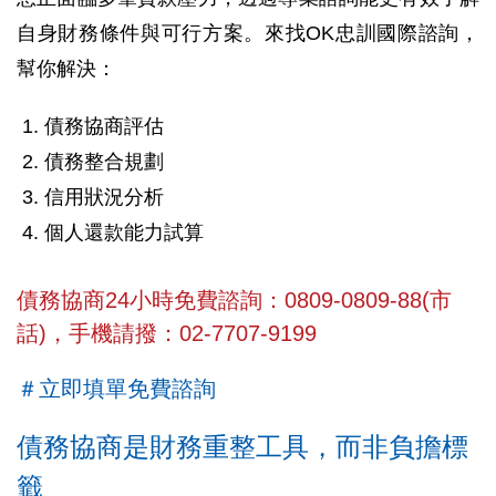
自身財務條件與可行方案。來找OK忠訓國際諮詢，
幫你解決：
債務協商評估
債務整合規劃
信用狀況分析
個人還款能力試算
債務協商24小時免費諮詢：0809-0809-88(市
話)，手機請撥：02-7707-9199
＃立即填單免費諮詢
債務協商是財務重整工具，而非負擔標
籤