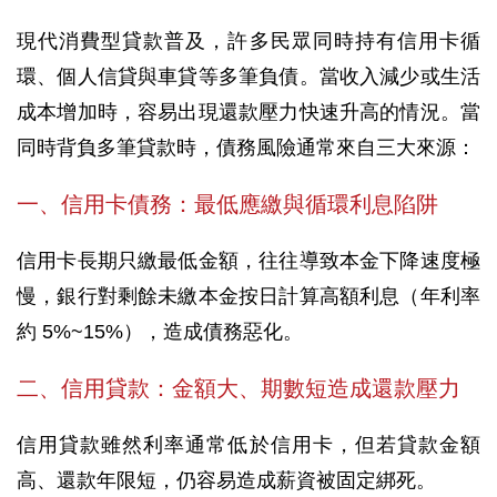
現代消費型貸款普及，許多民眾同時持有信用卡循
環、個人信貸與車貸等多筆負債。當收入減少或生活
成本增加時，容易出現還款壓力快速升高的情況。當
同時背負多筆貸款時，債務風險通常來自三大來源：
一、信用卡債務：最低應繳與循環利息陷阱
信用卡長期只繳最低金額，往往導致本金下降速度極
慢，銀行對剩餘未繳本金按日計算高額利息（年利率
約 5%~15%），造成債務惡化。
二、信用貸款：金額大、期數短造成還款壓力
信用貸款雖然利率通常低於信用卡，但若貸款金額
高、還款年限短，仍容易造成薪資被固定綁死。