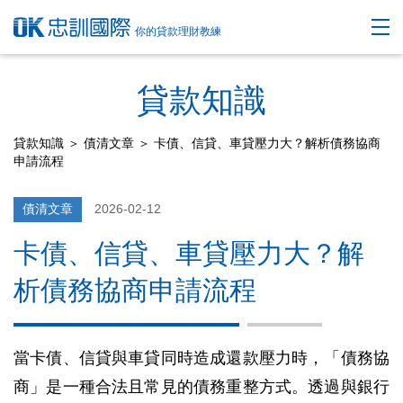
你的貸款理財教練
貸款知識
貸款知識
＞
債清文章
＞ 卡債、信貸、車貸壓力大？解析債務協商
申請流程
債清文章
2026-02-12
卡債、信貸、車貸壓力大？解
析債務協商申請流程
當卡債、信貸與車貸同時造成還款壓力時，「債務協
商」是一種合法且常見的債務重整方式。透過與銀行