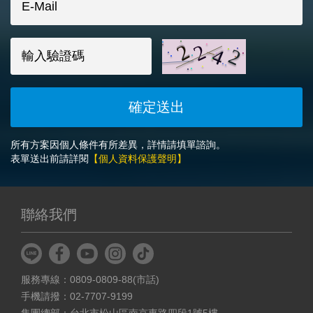
所有方案因個人條件有所差異，詳情請填單諮詢。
表單送出前請詳閱
【個人資料保護聲明】
聯絡我們
服務專線：0809-0809-88(市話)
手機請撥：02-7707-9199