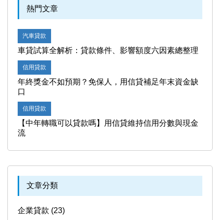
熱門文章
汽車貸款
車貸試算全解析：貸款條件、影響額度六因素總整理
信用貸款
年終獎金不如預期？免保人，用信貸補足年末資金缺
口
信用貸款
【中年轉職可以貸款嗎】用信貸維持信用分數與現金
流
文章分類
企業貸款 (23)