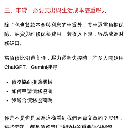
三、車貸：必要支出與生活成本雙重壓力
除了包含貸款本金與利息的車貸外，養車還需負擔保
險、油資與維修保養費用，若收入下降，容易成為財
務破口。
當負債比例過高時，壓力逐漸失控時，許多人開始用
ChatGPT、Gemini搜尋：
債務協商推薦機構
如何申請債務協商
我適合債務協商嗎
你是不是也是因為這樣看到我們這篇文章的？沒錯，
這些問題，都是債務管理過程中的重要評估關鍵。