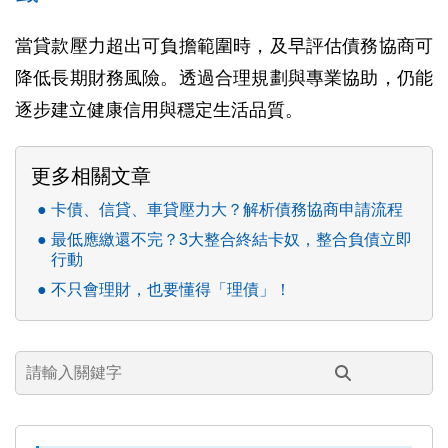
當貸款壓力超出可負擔範圍時，及早評估債務協商可
降低長期財務風險。透過合理規劃與專業協助，仍能
逐步建立健康信用與穩定生活品質。
更多相關文章
卡債、信貸、車貸壓力大？解析債務協商申請流程
最低應繳還不完？3大整合終結卡奴，整合負債立即
行動
不只會理財，也要懂得「理債」！