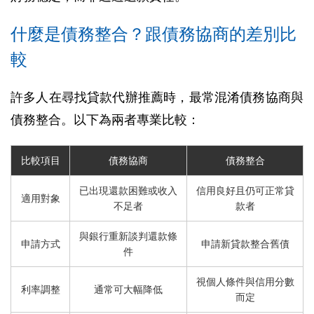
什麼是債務整合？跟債務協商的差別比
較
許多人在尋找貸款代辦推薦時，最常混淆債務協商與
債務整合。以下為兩者專業比較：
比較項目
債務協商
債務整合
已出現還款困難或收入
信用良好且仍可正常貸
適用對象
不足者
款者
與銀行重新談判還款條
申請方式
申請新貸款整合舊債
件
視個人條件與信用分數
利率調整
通常可大幅降低
而定