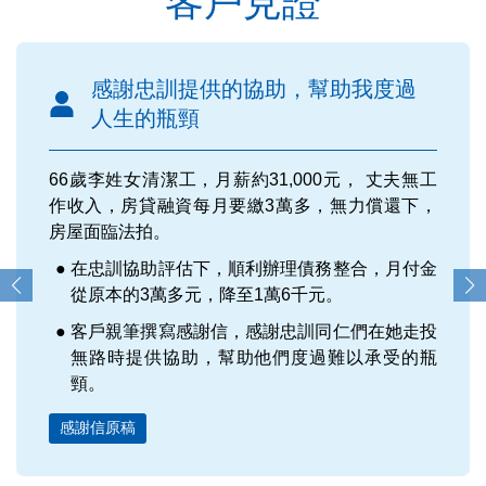
客戶見證
感謝忠訓提供的協助，幫助我度過
人生的瓶頸
66歲李姓女清潔工，月薪約31,000元， 丈夫無工
作收入，房貸融資每月要繳3萬多，無力償還下，
房屋面臨法拍。
在忠訓協助評估下，順利辦理債務整合，月付金
從原本的3萬多元，降至1萬6千元。
客戶親筆撰寫感謝信，感謝忠訓同仁們在她走投
無路時提供協助，幫助他們度過難以承受的瓶
頸。
感謝信原稿