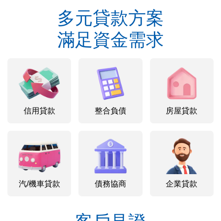
多元貸款方案
滿足資金需求
信用貸款
整合負債
房屋貸款
汽/機車貸款
債務協商
企業貸款