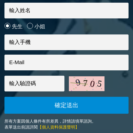
先生
小姐
所有方案因個人條件有所差異，詳情請填單諮詢。
表單送出前請詳閱
【個人資料保護聲明】