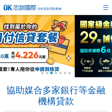
你的貸款理財教練
協助媒合多家銀行等金融
機構貸款