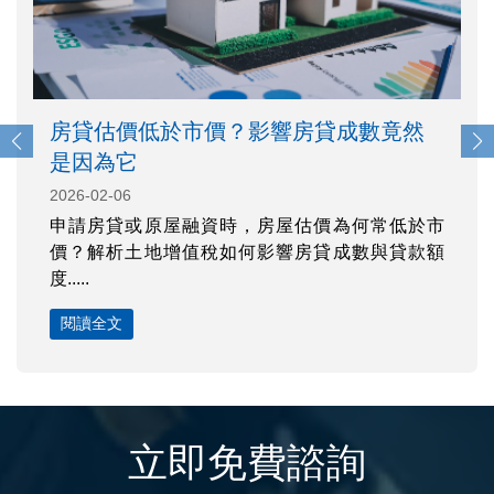
房貸估價低於市價？影響房貸成數竟然
是因為它
2026-02-06
申請房貸或原屋融資時，房屋估價為何常低於市
價？解析土地增值稅如何影響房貸成數與貸款額
度.....
閱讀全文
立即免費諮詢