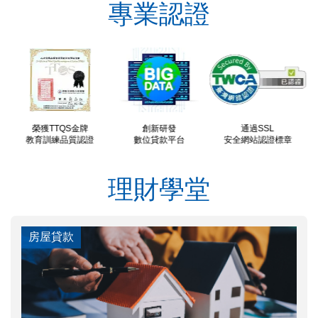
專業認證
榮獲TTQS金牌
創新研發
通過SSL
教育訓練品質認證
數位貸款平台
安全網站認證標章
理財學堂
房屋貸款