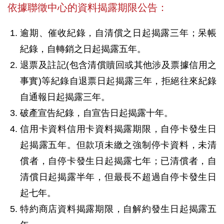
依據聯徵中心的資料揭露期限公告：
逾期、催收紀錄，自清償之日起揭露三年；呆帳
紀錄，自轉銷之日起揭露五年。
退票及註記(包含清償贖回或其他涉及票據信用之
事實)等紀錄自退票日起揭露三年，拒絕往來紀錄
自通報日起揭露三年。
破產宣告紀錄，自宣告日起揭露十年。
信用卡資料信用卡資料揭露期限，自停卡發生日
起揭露五年。但款項未繳之強制停卡資料，未清
償者，自停卡發生日起揭露七年；已清償者，自
清償日起揭露半年，但最長不超過自停卡發生日
起七年。
特約商店資料揭露期限，自解約發生日起揭露五