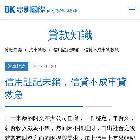
你的貸款理財教練
貸款知識
貸款知識
＞
汽車貸款
＞ 信用註記未銷，信貸不成車貸救急
汽車貸款
2019-01-20
信用註記未銷，信貸不成車貸
救急
三十來歲的阿文在大公司任職，工作穩定，年資久，
薪資收入頗為不錯，然而因不擅理財，自出社會之後
就常有財務方面的困擾與需求，加上信用上有呆帳紀