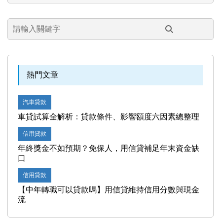
熱門文章
汽車貸款
車貸試算全解析：貸款條件、影響額度六因素總整理
信用貸款
年終獎金不如預期？免保人，用信貸補足年末資金缺
口
信用貸款
【中年轉職可以貸款嗎】用信貸維持信用分數與現金
流