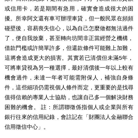
或信用卡，若是期間有急用，確實會造成很大的困
擾。所幸阿文還有車可辦理車貸，但一般民眾在頻頻
碰壁後，容易喪失信心，以為自己怎麼做都無法過件
了，便自我放棄，甚至轉向坊間非正當經營之機構，
借款門檻或許簡單許多，但還款條件可能難上加難，
這將會造成更大的損害。其實若已清償但未滿5年，
可將車貸視為另一種選擇，最好清償後一年以上較有
機會過件，未達一年者可能需附保人，補強自身條
件，這些細項仍需視個人條件而定，更重要的是找尋
值得信賴的專業人士協助，也讓自己多一個解決財務
困難的機會。 註：所謂聯徵係指個人或企業與所有
銀行往來的信用紀錄，會註記在「財團法人金融聯合
信用徵信中心」。