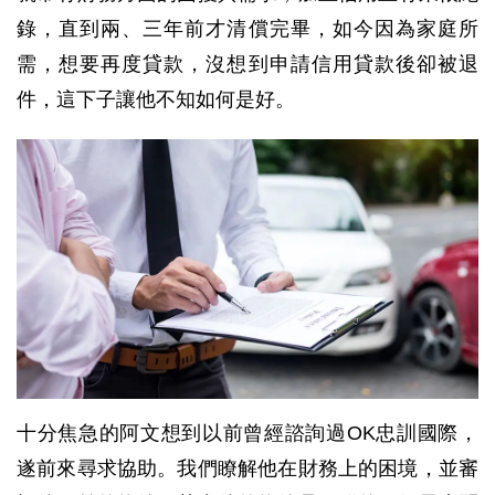
錄，直到兩、三年前才清償完畢，如今因為家庭所
需，想要再度貸款，沒想到申請信用貸款後卻被退
件，這下子讓他不知如何是好。
十分焦急的阿文想到以前曾經諮詢過OK忠訓國際，
遂前來尋求協助。我們瞭解他在財務上的困境，並審