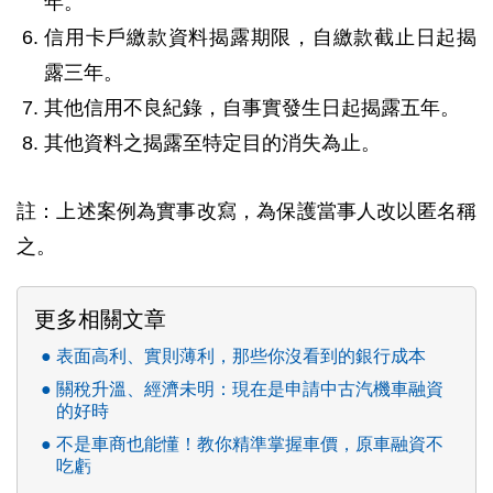
年。
信用卡戶繳款資料揭露期限，自繳款截止日起揭
露三年。
其他信用不良紀錄，自事實發生日起揭露五年。
其他資料之揭露至特定目的消失為止。
註：上述案例為實事改寫，為保護當事人改以匿名稱
之。
更多相關文章
表面高利、實則薄利，那些你沒看到的銀行成本
關稅升溫、經濟未明：現在是申請中古汽機車融資
的好時
不是車商也能懂！教你精準掌握車價，原車融資不
吃虧