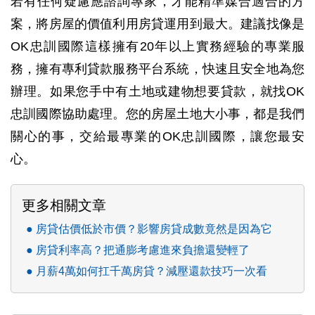
若有任何疑慮應諮詢專家，才能精準媒合適合的方
案，將房屋的價值利用房貸運用到最大。建議找像是
OK忠訓國際這樣擁有20年以上實務經驗的專業服
務，擁有專利貸款服務平台系統，快速且安全地為您
辦理。如果您手中有土地或建物想要貸款，就找OK
忠訓國際協助處理。您的房屋土地大小事，都是我們
關心的事，交給最專業的OK忠訓國際，讓您最安
心。
更多相關文章
房貸估價低於市價？影響房貸成數竟然是因為它
房貸利率高？把通膨考慮進來負擔還變輕了
月薪4萬如何扛千萬房貸？減壓還款技巧一次看