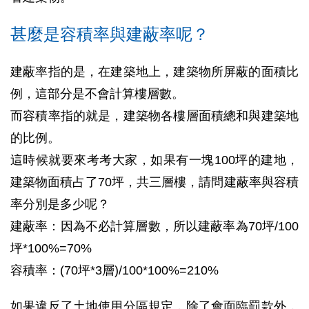
甚麼是容積率與建蔽率呢？
建蔽率指的是，在建築地上，建築物所屏蔽的面積比
例，這部分是不會計算樓層數。
而容積率指的就是，建築物各樓層面積總和與建築地
的比例。
這時候就要來考考大家，如果有一塊100坪的建地，
建築物面積占了70坪，共三層樓，請問建蔽率與容積
率分別是多少呢？
建蔽率：因為不必計算層數，所以建蔽率為70坪/100
坪*100%=70%
容積率：(70坪*3層)/100*100%=210%
如果違反了土地使用分區規定，除了會面臨罰款外，