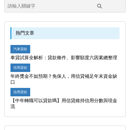
熱門文章
汽車貸款
車貸試算全解析：貸款條件、影響額度六因素總整理
信用貸款
年終獎金不如預期？免保人，用信貸補足年末資金缺
口
信用貸款
【中年轉職可以貸款嗎】用信貸維持信用分數與現金
流