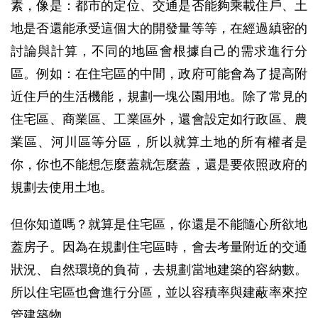
素，像是：都市的定位、交通是否能夠乘載住戶、土
地是否還能承受這個大的開發量等等，在經過縝密的
討論與計算，不同的地區會根據自己的需求進行分
區。例如：在住宅區的中間，政府可能會為了提高附
近住戶的生活機能，規劃一塊公園用地。除了常見的
住宅區、商業區、工業區外，還會設定如行政區、農
業區、河川區等分區，所以就算土地的所有權者是
你，你也不能想怎麼蓋就怎麼蓋，還是要依照政府的
規劃去使用土地。
但你知道嗎？就算是住宅區，你還是不能隨心所欲地
蓋房子。因為在規劃住宅區時，會去考量附近的交通
狀況、自然環境的負荷，去規劃當地建築的容納數。
所以住宅區也會進行分區，並以容積率與建蔽率來控
管建築物。