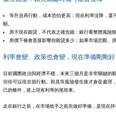
等升息再行動，成本恐怕更高：現在利率沒降，還
顯。
房子現在能貸，不代表之後也能：銀行看整體風險
房價下修會直接影響你能貸多少：如果市場悲觀、
利率會變、政策也會變，現在準備剛剛好
目前國際政治與經濟不穩，未來三個月是非常關鍵的
但你可以現在就行動。與其等風險發生後才倉促處理
己的條件，搭上現有利率的尾班車。
走在銀行之前，在市場收手之前先做好準備，是現在持