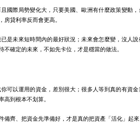
而且國際局勢變化大，只要美國、歐洲有什麼政策變動，
，房貸利率反而會更高。
能已是未來短時間內的最好狀況；未來會怎麼變，沒人說
待不確定的未來，不如先卡位，才是穩當的做法。
成你可以運用的資金，差別很大；很多人等到真的有資金
率高到根本不划算。
件備齊、把資金先準備好，才是真的把資產「活化」起來