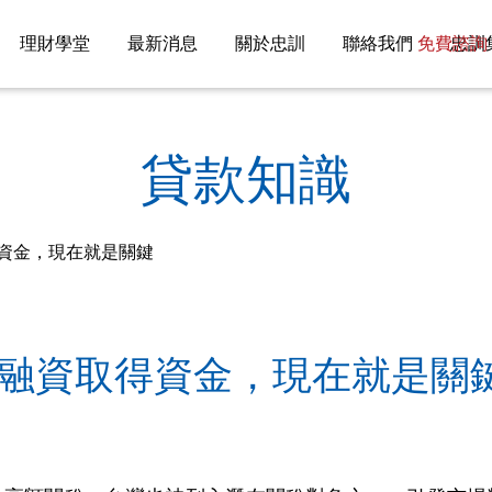
理財學堂
最新消息
關於忠訓
聯絡我們
免費諮詢 08
忠訓
貸款知識
資金，現在就是關鍵
融資取得資金，現在就是關