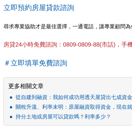
立即預約房屋貸款諮詢
尋求專業協助才是最佳選擇，一通電話，讓專業顧問為
房貸24小時免費諮詢：0809-0809-88(市話)，手機請
＃立即填單免費諮詢
更多相關文章
從自建到融資：我如何成功用透天屋貸出七成資
關稅升溫、利率未明：原屋融資取得資金，現在
持分土地或房屋可以貸款嗎？利率多少？