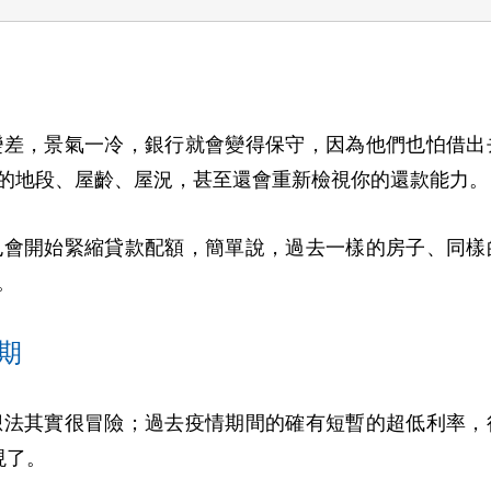
變差，景氣一冷，銀行就會變得保守，因為他們也怕借出
的地段、屋齡、屋況，甚至還會重新檢視你的還款能力。
也會開始緊縮貸款配額，簡單說，過去一樣的房子、同樣
。
期
想法其實很冒險；過去疫情期間的確有短暫的超低利率，
現了。