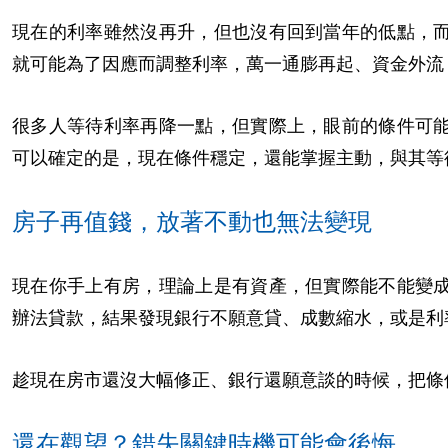
現在的利率雖然沒再升，但也沒有回到當年的低點，
就可能為了因應而調整利率，萬一通膨再起、資金外流
很多人等待利率再降一點，但實際上，眼前的條件可
可以確定的是，現在條件穩定，還能掌握主動，與其等
房子再值錢，放著不動也無法變現
現在你手上有房，理論上是有資產，但實際能不能變
辦法貸款，結果發現銀行不願意貸、成數縮水，或是利
趁現在房市還沒大幅修正、銀行還願意談的時候，把條
還在觀望？錯失關鍵時機可能會後悔