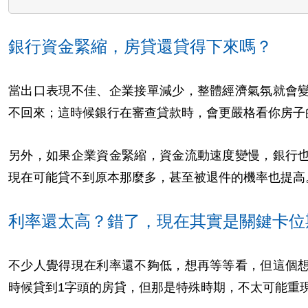
銀行資金緊縮，房貸還貸得下來嗎？
當出口表現不佳、企業接單減少，整體經濟氣氛就會
不回來；這時候銀行在審查貸款時，會更嚴格看你房子
另外，如果企業資金緊縮，資金流動速度變慢，銀行
現在可能貸不到原本那麼多，甚至被退件的機率也提高
利率還太高？錯了，現在其實是關鍵卡位
不少人覺得現在利率還不夠低，想再等等看，但這個
時候貸到1字頭的房貸，但那是特殊時期，不太可能重