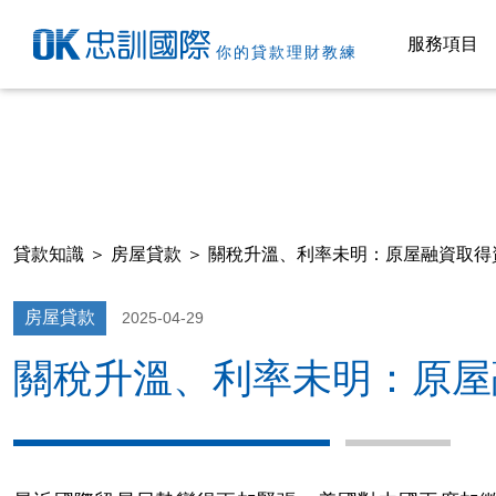
服務項目
你的貸款理財教練
貸款知識
＞
房屋貸款
＞ 關稅升溫、利率未明：原屋融資取得
房屋貸款
2025-04-29
關稅升溫、利率未明：原屋