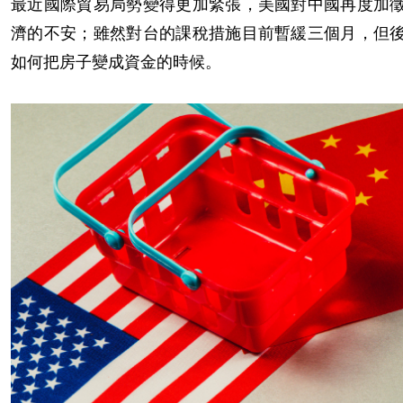
最近國際貿易局勢變得更加緊張，美國對中國再度加
濟的不安；雖然對台的課稅措施目前暫緩三個月，但
如何把房子變成資金的時候。