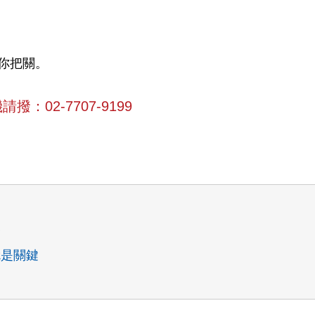
你把關。
撥：02-7707-9199
金
就是關鍵