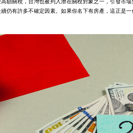
徵高額關稅，台灣也被列入潛在關稅對象之一，引發市場
後續仍有許多不確定因素。如果你名下有房產，這正是一