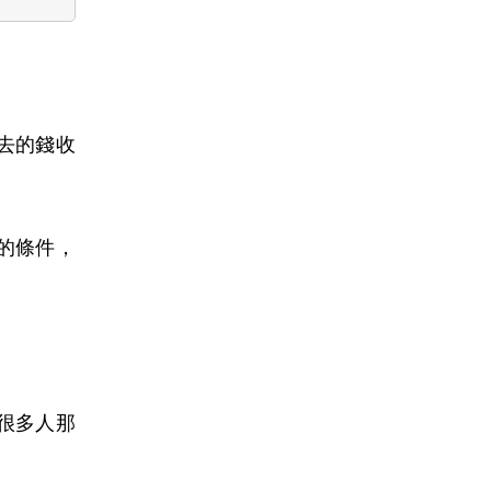
去的錢收
的條件，
很多人那