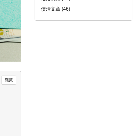
債清文章 (46)