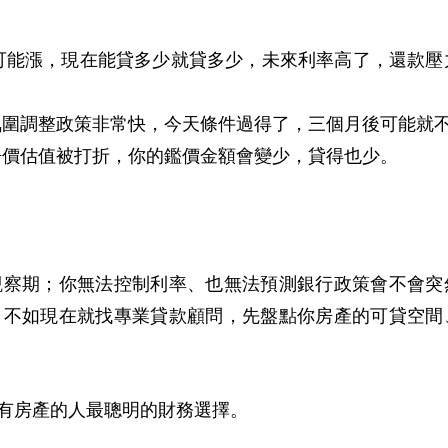
可能漲，現在能貸多少就貸多少，未來利率高了，還款壓
氛圍調整政策非常快，今天條件過得了，三個月後可能就
房價估值被打折，你的鑑價金額會變少，貸得也少。
觀察期；你無法控制利率、也無法預測銀行政策會不會突
，不如現在就找專業貸款顧問，先盤點你房產的可貸空間
有房產的人最聰明的財務選擇。